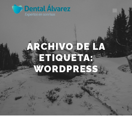
Menú pr
ARCHIVO DE LA
ETIQUETA:
WORDPRESS