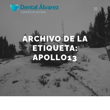
Menú pr
ARCHIVO DE LA
ETIQUETA:
APOLLO13